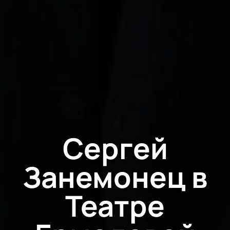
Сергей
Занемонец в
Театре