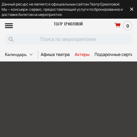
Данный ресурс не является официальным сайтом Театр Ермоловой.
Мы — консьерж-сервис, предоставляющий услуги по бронированию и
доставке билетов на мероприятия.
ТЕАТР ЕРМОЛОВОЙ
0
Афиша театра
Актеры
Подарочные сертиф
Календарь