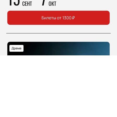
СЕНТ
ОКТ
Билеты от
1300
₽
Драма
16+
ЕЛИЗАВЕТА АНГЛИЙСКАЯ
Москва
Театр Ермоловой
Основная сцена
23
2