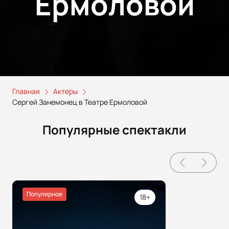
Ермоловой
Главная
Актеры
Сергей Занемонец в Театре Ермоловой
Популярные спектакли
Популярное
18+