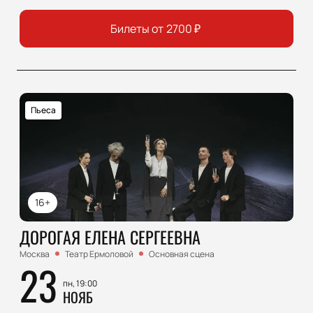
Билеты от
2700
₽
Пьеса
16+
ДОРОГАЯ ЕЛЕНА СЕРГЕЕВНА
Москва
Театр Ермоловой
Основная сцена
23
пн, 19:00
НОЯБ