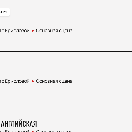
ения
тр Ермоловой
Основная сцена
тр Ермоловой
Основная сцена
 АНГЛИЙСКАЯ
тр Ермоловой
Основная сцена