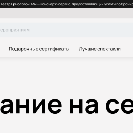
Театр Ермоловой. Мы — консьерж-сервис, предоставляющий услуги по бронир
Подарочные сертификаты
Лучшие спектакли
ание на с