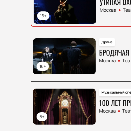
УТИНАЯ ОХ
Москва
Теа
16+
Драма
БРОДЯЧАЯ 
Москва
Теа
16+
Музыкальный спе
100 ЛЕТ П
Москва
Теа
6+