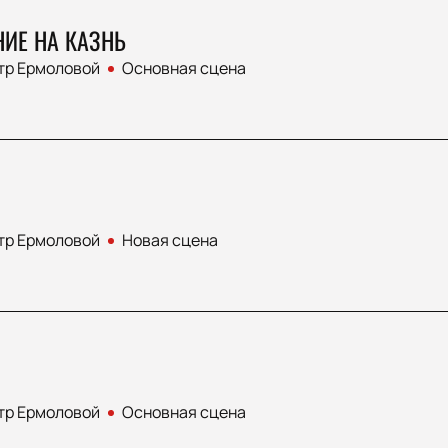
ИЕ НА КАЗНЬ
тр Ермоловой
Основная сцена
тр Ермоловой
Новая сцена
тр Ермоловой
Основная сцена