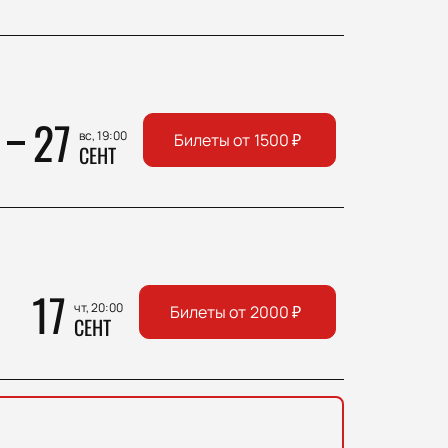
27
вс, 19:00
Билеты от
1500
₽
СЕНТ
17
чт, 20:00
Билеты от
2000
₽
СЕНТ