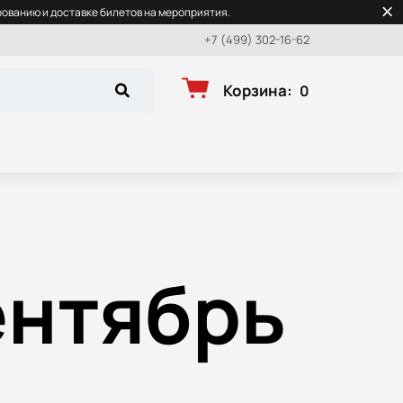
ованию и доставке билетов на мероприятия.
+7 (499) 302-16-62
Корзина
:
0
ентябрь