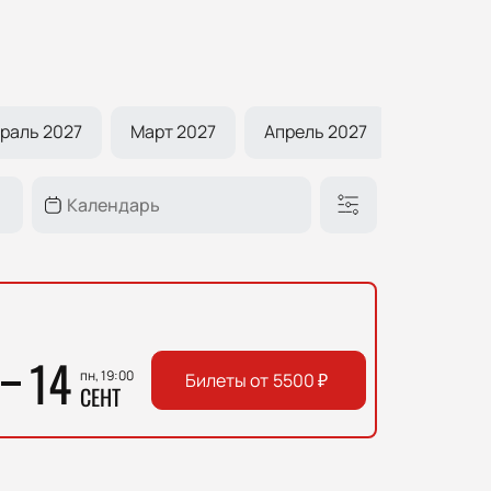
раль 2027
Март 2027
Апрель 2027
Май 202
14
пн, 19:00
Билеты от
5500
₽
СЕНТ