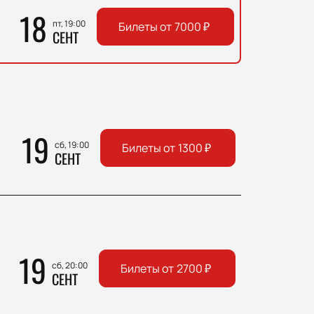
18
пт, 19:00
Билеты от
7000
₽
СЕНТ
19
сб, 19:00
Билеты от
1300
₽
СЕНТ
19
сб, 20:00
Билеты от
2700
₽
СЕНТ