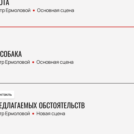
ОТА
тр Ермоловой
Основная сцена
СОБАКА
тр Ермоловой
Основная сцена
ктакль
РЕДЛАГАЕМЫХ ОБСТОЯТЕЛЬСТВ
тр Ермоловой
Новая сцена