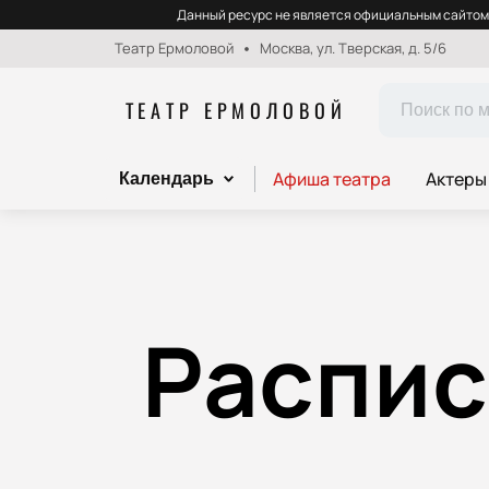
Данный ресурс не является официальным сайтом 
Театр Ермоловой
Москва, ул. Тверская, д. 5/6
ТЕАТР ЕРМОЛОВОЙ
Афиша театра
Актеры
Календарь
Распис