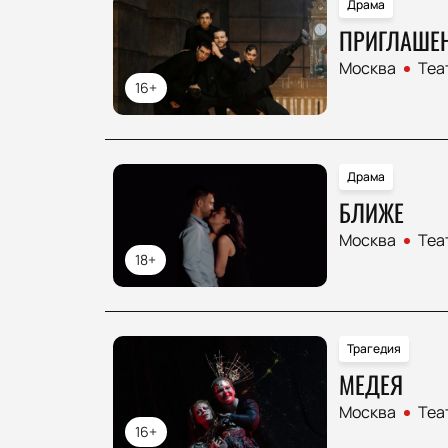
Драма
ПРИГЛАШЕН
Москва
Теа
16+
Драма
БЛИЖЕ
Москва
Теа
18+
Трагедия
МЕДЕЯ
Москва
Теа
16+