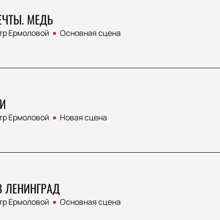
ЕЧТЫ. МЕДЬ
тр Ермоловой
Основная сцена
И
тр Ермоловой
Новая сцена
В ЛЕНИНГРАД
тр Ермоловой
Основная сцена