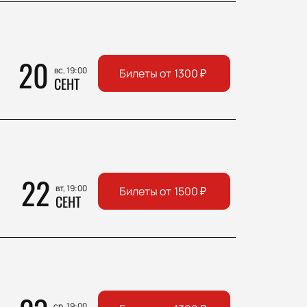
20
вс, 19:00
Билеты от
1300
₽
СЕНТ
22
вт, 19:00
Билеты от
1500
₽
СЕНТ
ср, 19:00