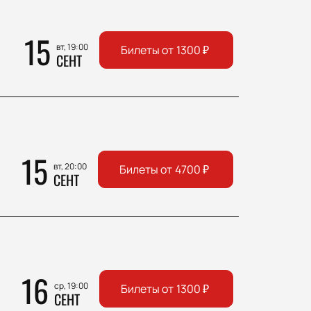
15
вт, 19:00
Билеты от
1300
₽
СЕНТ
15
вт, 20:00
Билеты от
4700
₽
СЕНТ
16
ср, 19:00
Билеты от
1300
₽
СЕНТ