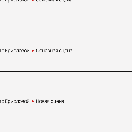
тр Ермоловой
Основная сцена
тр Ермоловой
Новая сцена