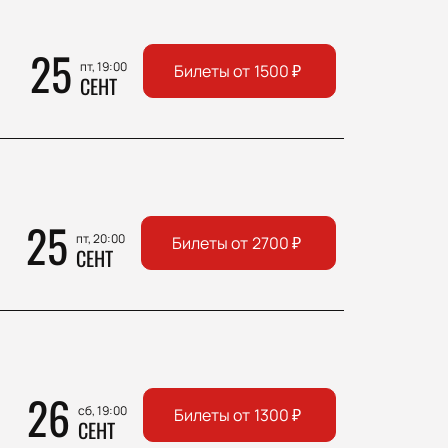
25
пт, 19:00
Билеты от
1500
₽
СЕНТ
25
пт, 20:00
Билеты от
2700
₽
СЕНТ
26
сб, 19:00
Билеты от
1300
₽
СЕНТ