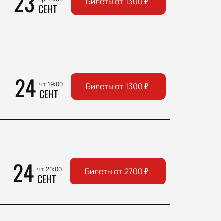
23
Билеты от
1300
₽
СЕНТ
24
чт, 19:00
Билеты от
1300
₽
СЕНТ
24
чт, 20:00
Билеты от
2700
₽
СЕНТ