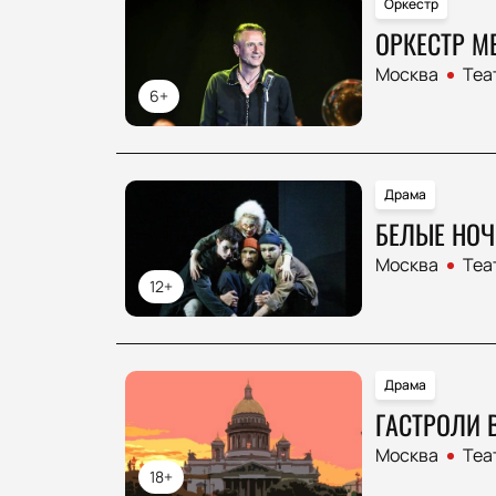
Оркестр
ОРКЕСТР М
Москва
Теа
6+
Драма
БЕЛЫЕ НОЧ
Москва
Теа
12+
Драма
ГАСТРОЛИ 
Москва
Теа
18+