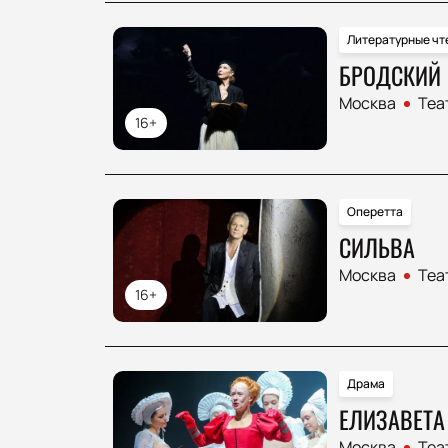
Литературные чт
БРОДСКИЙ
Москва
Теа
16+
Оперетта
СИЛЬВА
Москва
Теа
16+
Драма
ЕЛИЗАВЕТА
Москва
Теа