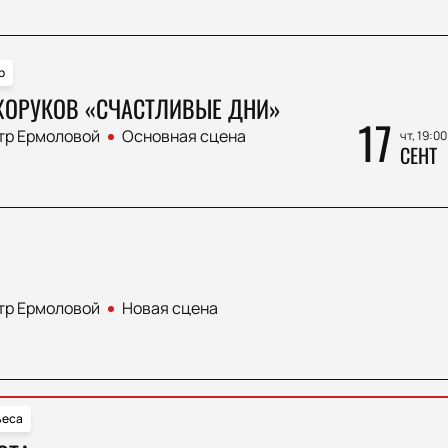
р
ХОРУКОВ «СЧАСТЛИВЫЕ ДНИ»
17
тр Ермоловой
Основная сцена
чт, 19:00
СЕНТ
тр Ермоловой
Новая сцена
ьеса