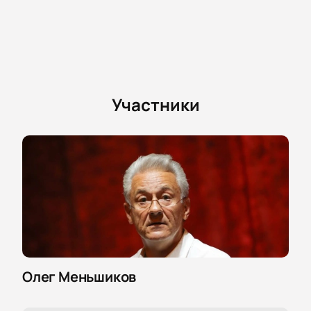
Владислав Токарев, Анастасия Альмухаметова,
Елизавета Оглоблина, Данила Казаков, Никита
Шишкин, Ольга Тумайкина, Олег Меньшиков,
Степан Мезенцев, Антон Сёмке
Участники
Олег Меньшиков