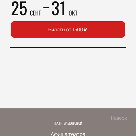
25
31
СЕНТ
ОКТ
Билеты от
1500
₽
Наверх
ТЕАТР ЕРМОЛОВОЙ
Афиша театра