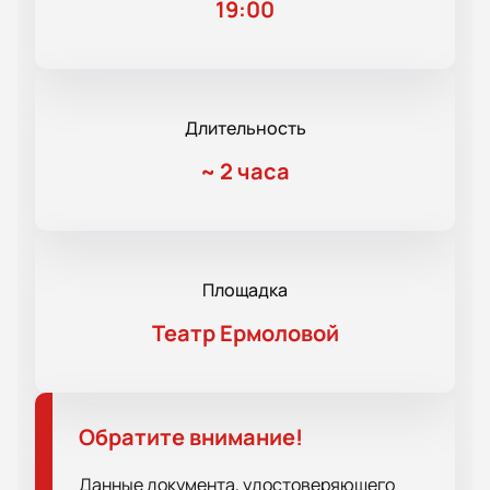
19:00
Длительность
~
2 часа
Площадка
Театр Ермоловой
Обратите внимание!
Данные документа, удостоверяющего