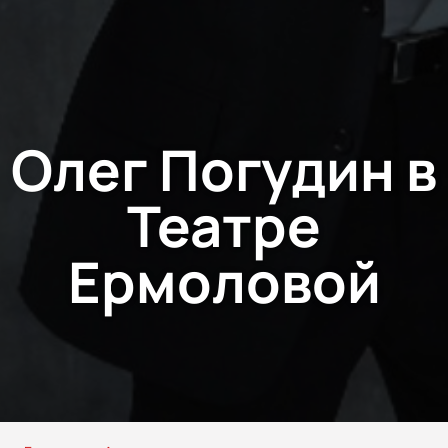
Олег Погудин в
Театре
Ермоловой