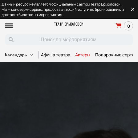
Данный ресурс не является официальным сайтом Театр Ермоловой.
Мы — консьерж-сервис, предоставляющий услуги по бронированию и
доставке билетов на мероприятия.
ТЕАТР ЕРМОЛОВОЙ
0
Афиша театра
Актеры
Подарочные сертиф
Календарь