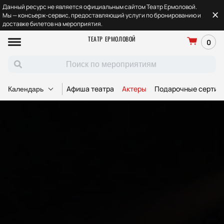
Данный ресурс не является официальным сайтом Театр Ермоловой.
Мы — консьерж-сервис, предоставляющий услуги по бронированию и
доставке билетов на мероприятия.
ТЕАТР ЕРМОЛОВОЙ
0
Афиша театра
Актеры
Подарочные сертиф
Календарь