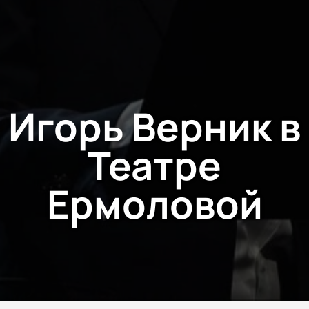
Игорь Верник в
Театре
Ермоловой