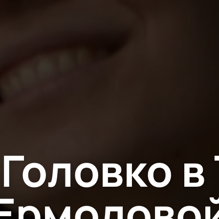
Головко в
Ермолово