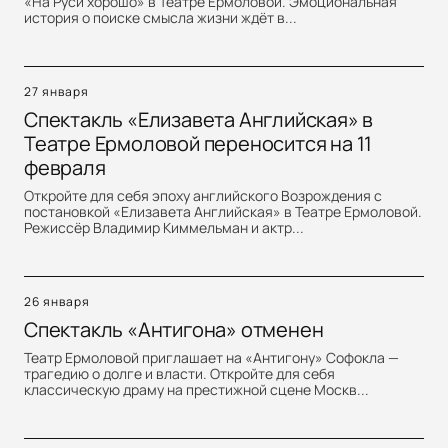
«На Руси хорошо» в Театре Ермоловой. Эмоциональная
история о поиске смысла жизни ждёт в...
27 января
Спектакль «Елизавета Английская» в
Театре Ермоловой переносится на 11
февраля
Откройте для себя эпоху английского Возрождения с
постановкой «Елизавета Английская» в Театре Ермоловой.
Режиссёр Владимир Киммельман и актр...
26 января
Спектакль «Антигона» отменен
Театр Ермоловой приглашает на «Антигону» Софокла —
трагедию о долге и власти. Откройте для себя
классическую драму на престижной сцене Москв...