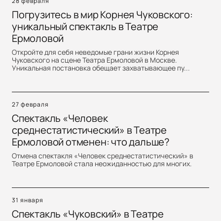
28 февраля
Погрузитесь в мир Корнея Чуковского:
уникальный спектакль в Театре
Ермоловой
Откройте для себя неведомые грани жизни Корнея
Чуковского на сцене Театра Ермоловой в Москве.
Уникальная постановка обещает захватывающее пу...
27 февраля
Спектакль «Человек
среднестатистический» в Театре
Ермоловой отменен: что дальше?
Отмена спектакля «Человек среднестатистический» в
Театре Ермоловой стала неожиданностью для многих.
31 января
Спектакль «Чуковский» в Театре