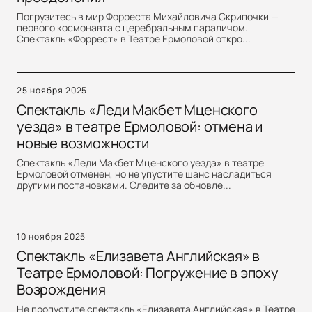
Погрузитесь в мир Форреста Михайловича Скрипочки —
первого космонавта с церебральным параличом.
Спектакль «Форрест» в Театре Ермоловой откро...
25 ноября 2025
Спектакль «Леди Макбет Мценского
уезда» в театре Ермоловой: отмена и
новые возможности
Спектакль «Леди Макбет Мценского уезда» в театре
Ермоловой отменен, но не упустите шанс насладиться
другими постановками. Следите за обновле...
10 ноября 2025
Спектакль «Елизавета Английская» в
Театре Ермоловой: Погружение в эпоху
Возрождения
Не пропустите спектакль «Елизавета Английская» в Театре