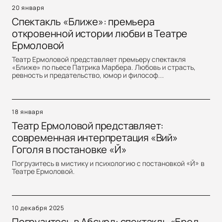
20 января
Спектакль «Ближе»: премьера
откровенной истории любви в Театре
Ермоловой
Театр Ермоловой представляет премьеру спектакля
«Ближе» по пьесе Патрика Марбера. Любовь и страсть,
ревность и предательство, юмор и философ...
18 января
Театр Ермоловой представляет:
современная интерпретация «Вий»
Гоголя в постановке «Й»
Погрузитесь в мистику и психологию с постановкой «Й» в
Театре Ермоловой.
10 декабря 2025
Погрузитесь в Абсурд: спектакль «Бред