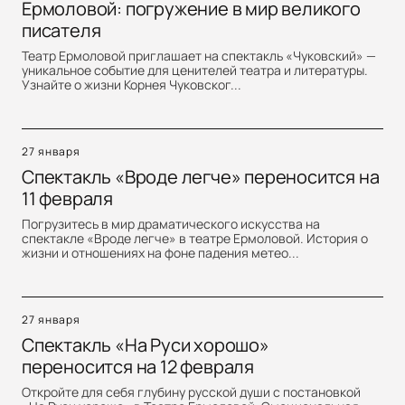
Ермоловой: погружение в мир великого
писателя
Театр Ермоловой приглашает на спектакль «Чуковский» —
уникальное событие для ценителей театра и литературы.
Узнайте о жизни Корнея Чуковског...
27 января
Спектакль «Вроде легче» переносится на
11 февраля
Погрузитесь в мир драматического искусства на
спектакле «Вроде легче» в театре Ермоловой. История о
жизни и отношениях на фоне падения метео...
27 января
Спектакль «На Руси хорошо»
переносится на 12 февраля
Откройте для себя глубину русской души с постановкой