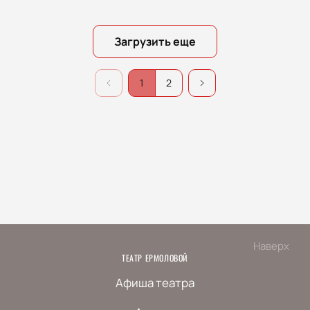
Загрузить еще
1
2
Наверх
ТЕАТР ЕРМОЛОВОЙ
Афиша театра