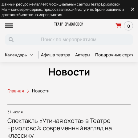
Данный ресурс не является официальным сайтом Театр Ермоловой.
Мы — консьерж-сервис, предоставляющий услуги по бронированию и
доставке билетов на мероприятия.
ТЕАТР ЕРМОЛОВОЙ
0
Афиша театра
Актеры
Подарочные сертиф
Календарь
Новости
Главная
Новости
31 июля
Спектакль «Утиная охота» в Театре
Ермоловой: современный взгляд на
классику