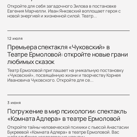
Откройте для себя загадочного Зилова в постановке
Евгения Марчелли. Иван Янковский воплощает героя с
новой энергией и жизненной силой. Театр...
12 июля
Премьера спектакля «Чуковский» в
Театре Ермоловой: откройте новые грани
любимых сказок
Театр Ермоловой приглашает на уникальную постановку
«Чуковский», посвящённую жизни и творчеству Корнея
Ивановича Чуковского. Откройте для се...
3 июня
Погружение в мир психологии: спектакль
«Комната Адлера» в театре Ермоловой
Откройте тайны человеческой психики с пьесой Анастасии
Букреевой «Комната Адлера» в театре Ермоловой. Вас
ждёт глубокое исследование идентич...