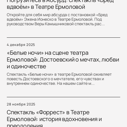
вдвоём» в Театре Ермоловой
Откройте для себя мир абсурда с постановкой «Бред
вдвоём» Эжена Ионеско в Театре Ермоловой. Под
руководством Веры Камышниковой спектакль рас...
4 декабря 2025
«Белые ночи» на сцене театра
Ермоловой: Достоевский о мечтах, любви
и одиночестве
Спектакль «Белые ночи» в театре Ермоловой оживляет
повесть Достоевского о мечтателе, его чувствах и
внутреннем одиночестве. На нашем сайте м...
28 ноября 2025
Спектакль «Форрест» в Театре
Ермоловой: история вдохновения и
преодоления