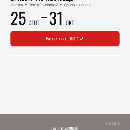
Москва
Театр Ермоловой
Основная сцена
25
31
СЕНТ
ОКТ
Билеты от
1500
₽
Наверх
ТЕАТР ЕРМОЛОВОЙ