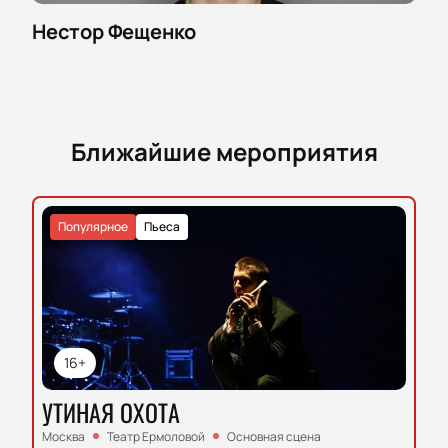
Нестор Фещенко
Ближайшие мероприятия
Популярное
Пьеса
16+
УТИНАЯ ОХОТА
Москва
Театр Ермоловой
Основная сцена