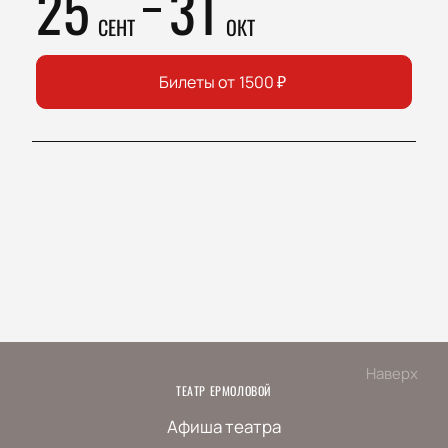
25
31
СЕНТ
ОКТ
Билеты от
1500
₽
Наверх
ТЕАТР ЕРМОЛОВОЙ
Афиша театра