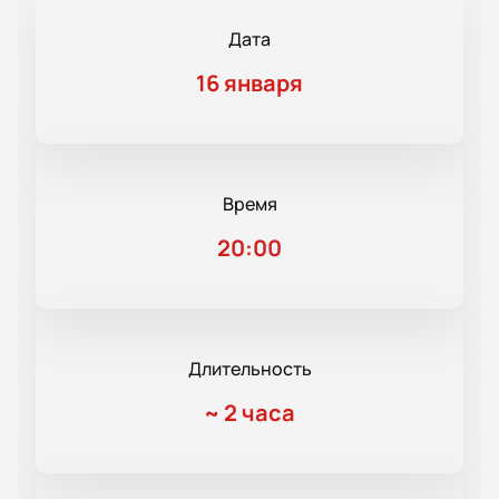
Дата
16 января
Время
20:00
Длительность
~
2 часа